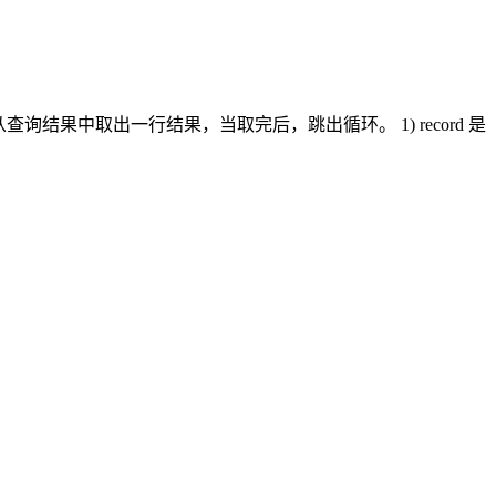
询结果中取出一行结果，当取完后，跳出循环。 1) record 是