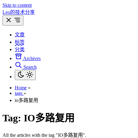
Skip to content
Leo的技术分享
文章
标签
分类
Archives
Search
Home
»
tags
»
io多路复用
Tag:
IO多路复用
All the articles with the tag "IO多路复用".