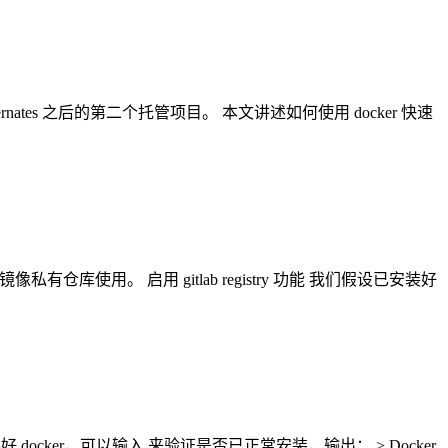
 kubernates 之后的第二个托管项目。 本文讲述如何使用 docker 快速
r 镜像私有仓库使用。 启用 gitlab registry 功能 我们假设已安装好
好 docker，可以输入 来验证是否已正常安装，输出： > Docker