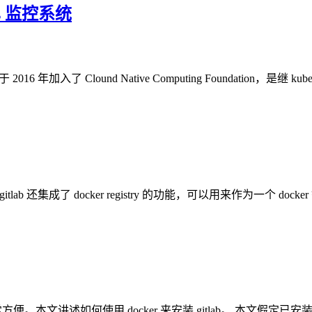
eus 监控系统
年加入了 Clound Native Computing Foundation，是继
ab 还集成了 docker registry 的功能，可以用来作为一个 docke
方便。本文讲述如何使用 docker 来安装 gitlab。 本文假定已安装