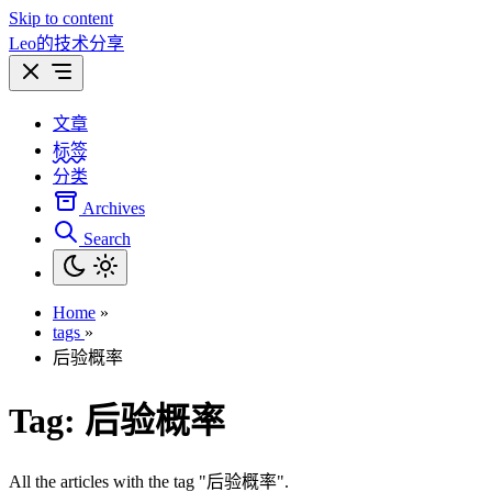
Skip to content
Leo的技术分享
文章
标签
分类
Archives
Search
Home
»
tags
»
后验概率
Tag:
后验概率
All the articles with the tag "后验概率".