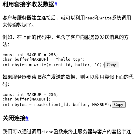
利用套接字收发数据
#
客户与服务器建立连接后，就可以利用
和
系统调用
read
write
来传输数据了。
例如，在上面的代码中，包含了客户向服务器发送消息的方
法：
const
 int
 MAXBUF 
=
 256
;
char
 buffer
[MAXBUF] 
=
 "
hello tcp
"
;
int
 nbytes 
=
 write
(client_fd
,
 buffer
,
 10
);
Copy
如果服务器要读取客户发送的数据，则可以使用类似下面的代
码：
const
 int
 MAXBUF 
=
 256
;
char
 buffer
[MAXBUF];
int
 nbytes 
=
 read
(client_fd
,
 buffer
,
 MAXBUF);
Copy
关闭连接
#
我们可以通过调用
函数来终止服务器与客户的套接字连
close