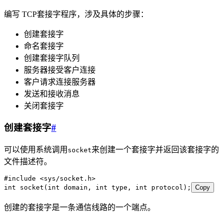
编写 TCP套接字程序，涉及具体的步骤：
创建套接字
命名套接字
创建套接字队列
服务器接受客户连接
客户请求连接服务器
发送和接收消息
关闭套接字
创建套接字
#
可以使用系统调用
来创建一个套接字并返回该套接字的
socket
文件描述符。
#
include
 <
sys/socket.h
>
int
 socket
(
int
 domain
,
 int
 type
,
 int
 protocol
);
Copy
创建的套接字是一条通信线路的一个端点。