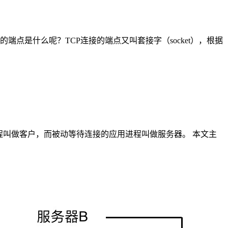
端点是什么呢？TCP连接的端点又叫套接字（socket），根据
程叫做客户，而被动等待连接的应用进程叫做服务器。 本文主