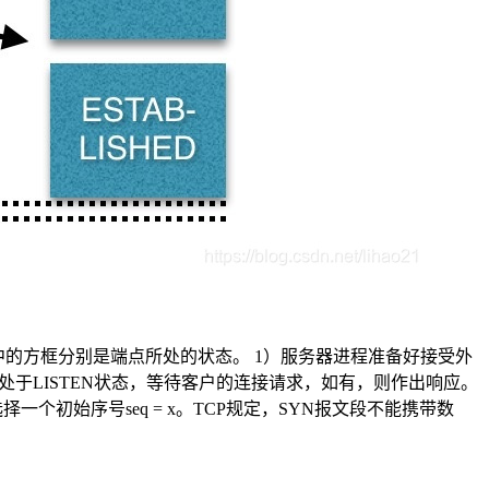
中的方框分别是端点所处的状态。 1）服务器进程准备好接受外
器进程就处于LISTEN状态，等待客户的连接请求，如有，则作出响应。
选择一个初始序号seq = x。TCP规定，SYN报文段不能携带数