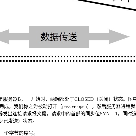
是服务器B，一开始时，两端都处于CLOSED（关闭）状态。图
个函数来完成，我们称之为被动打开（passive open）。然后服务
，向服务器发出连接请求报文段，请求中的首部的同步位SYN = 1，同时
同步已发送）状态。
第一个字节的序号。