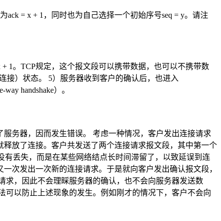
= x + 1，同时也为自己选择一个初始序号seq = y。请注
 x + 1。TCP规定，这个报文段可以携带数据，也可以不携带数
已建立连接）状态。 5）服务器收到客户的确认后，也进入
 handshake）。
服务器，因而发生错误。 考虑一种情况，客户发出连接请求
就释放了连接。客户共发送了两个连接请求报文段，其中第一个
并没有丢失，而是在某些网络结点长时间滞留了，以致延误到连
又一次发出一次新的连接请求。于是就向客户发出确认报文段，
请求，因此不会理睬服务器的确认，也不会向服务器发送数
法可以防止上述现象的发生。例如刚才的情况下，客户不会向