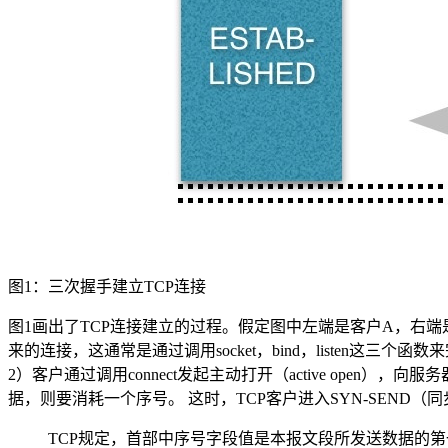
图1：三次握手建立TCP连接
图1画出了TCP连接建立的过程。假定图中左端是客户A，右端
来的连接，这通常是通过调用socket，bind，listen这三
2）客户通过调用connect发起主动打开（active open）
据，则要消耗一个序号。 这时，TCP客户进入SYN-SEND（
TCP规定，首部中序号字段值是本报文段所发送数据的