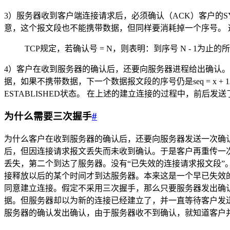
3）服务器收到客户端连接请求后，必须确认（ACK）客户的SYN报
意，这个报文段也不能携带数据，但同样要消耗掉一个序号。 这
TCP规定，若确认号 = N，则表明：到序号 N - 1为止
4）客户在收到服务器的确认后，还要向服务器进程给出确认。确认报文
据，如果不携带数据，下一个数据报文段的序号仍是seq = x +
ESTABLISHED状态。 在上述的建立连接的过程中，前后发送了三
为什么需要三次握手
#
为什么客户在收到服务器的确认后，还要向服务器发送一次确
后，但因连接请求报文丢失而未收到确认。于是客户再重传一
丢失，第二个到达了服务器。没有“已失效的连接请求报文段”
接释放以后的某个时间才到达服务器。本来这是一个早已失效
同意建立连接。假定不采用三次握手，那么只要服务器发出确
据。但服务器却以为新的连接已经建立了，并一直等待客户发
服务器的确认发出确认，由于服务器收不到确认，就知道客户