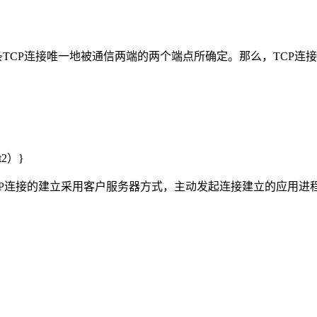
TCP连接唯一地被通信两端的两个端点所确定。那么，TCP连接的
rt2）}
P连接的建立采用客户服务器方式，主动发起连接建立的应用进