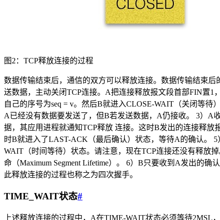
图2：TCP释放连接的过程
数据传输结束后，通信的双方可以释放连接。数据传输结束后的客
送数据，主动关闭TCP连接。A把连接释放报文段首部FIN置1，其序号
自己的序号为seq = v。然后B就进入CLOSE-WAIT（
A已经没有数据要发送了，但B若发送数据，A仍接收。 3）A收
据，其应用进程就通知TCP释放 连接。这时B发出的连接释放报文
时B就进入了LAST-ACK（最后确认）状态，等待A的确认。 5）A
WAIT（时间等待）状态。请注意，现在TCP连接还没有释放掉。必
命（Maximum Segment Lifetime）。 6）B只要
此释放连接的过程也称之为四次握手。
TIME_WAIT状态
#
上述释放连接的过程中，A在TIME-WAIT状态必须等待2MS