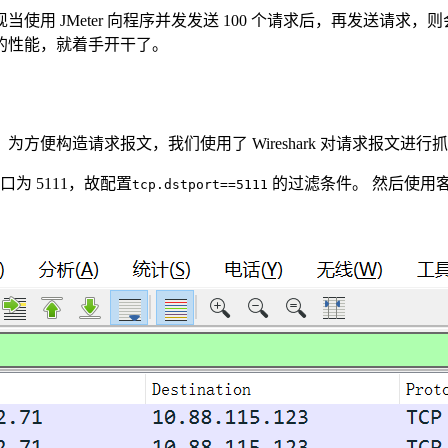
用 JMeter 向程序并发发送 100 个请求后，再发送请
的性能，就着手开干了。
构造请求报文，我们使用了 Wireshark 对请求报文进行抓包
口为 5111，故配置
的过滤条件。 然后使用客户
tcp.dstport==5111