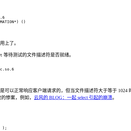
.6
MATION*) ()
用上了。
等待测试的文件描述符是否就绪。
t
c.so.6
，是可以正常响应客户端请求的，但当文件描述符大于等于 1024
导致的惨案，例如，
云风的 BLOG：一起 select 引起的崩溃
。
 )
;