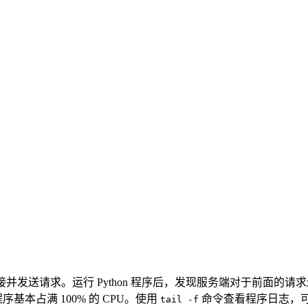
连接并发送请求。运行 Python 程序后，发现服务端对于前面
基本占满 100% 的 CPU。使用
命令查看程序日志，可
tail -f