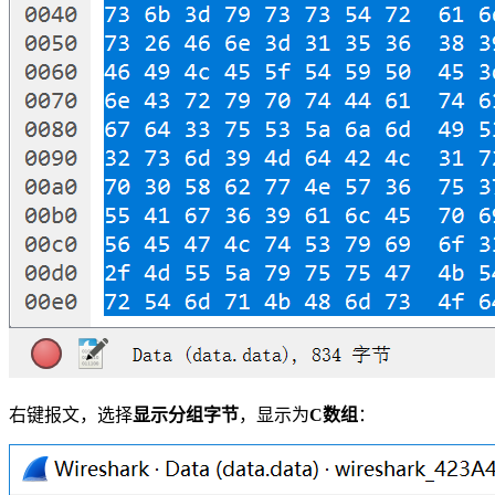
右键报文，选择
显示分组字节
，显示为
C数组
：