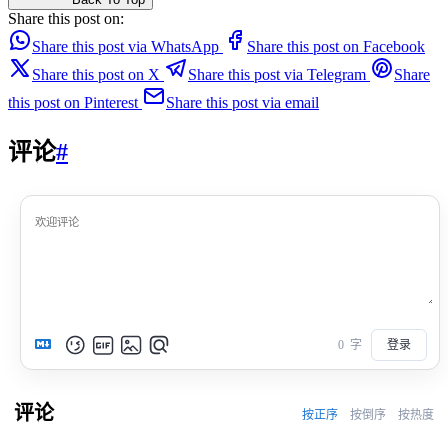
Share this post on:
Share this post via WhatsApp
Share this post on Facebook
Share this post on X
Share this post via Telegram
Share
this post on Pinterest
Share this post via email
评论
#
0
字
登录
评论
按正序
按倒序
按热度