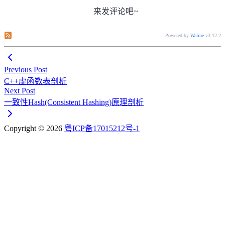
来发评论吧~
订阅本文评论
订阅本站评论
Powered by
Waline
v3.12.2
Previous Post
C++虚函数表剖析
Next Post
一致性Hash(Consistent Hashing)原理剖析
Copyright © 2026
粤ICP备17015212号-1