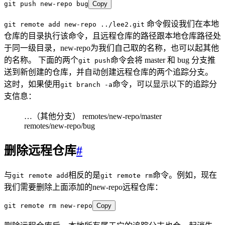
git push new-repo bug
Copy
命令假设我们在本地
git remote add new-repo ../lee2.git
仓库的目录执行该命令，且远程仓库的路径跟本地仓库路径处
于同一级目录，new-repo为我们自己取的名称，也可以起其他
的名称。 下面的两个
命令会将 master 和 bug 分支推
git push
送到新创建的仓库，并自动创建远程仓库的两个追踪分支。
这时，如果使用
命令，可以显示以下的追踪分
git branch -a
支信息：
…（其他分支） remotes/new-repo/master
remotes/new-repo/bug
删除远程仓库
#
与
相反的是
命令。例如，现在
git remote add
git remote rm
我们需要删除上面添加的new-repo远程仓库：
git remote rm new-repo
Copy