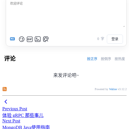
0
字
登录
评论
按正序
按倒序
按热度
来发评论吧~
订阅本文评论
订阅本站评论
Powered by
Waline
v3.12.2
Previous Post
体验 gRPC 那些事儿
Next Post
MongoDB Java使用指南