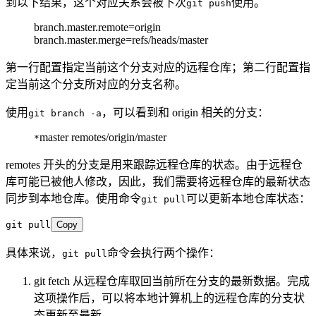
到以下结果，这个对应关系会被下次
使用。
git push
branch.master.remote=origin
branch.master.merge=refs/heads/master
第一行配置指定当前这个分支对应的远程仓库；第二行配置指
定当前这个分支所对应的分支名称。
使用
，可以看到和 origin 相关的分支：
git branch -a
master remotes/origin/master
*
remotes 开头的分支是用来跟踪远程仓库的状态。由于远程仓
库可能已被他人修改，因此，我们需要将远程仓库的最新状态
同步到本地仓库。使用命令
可以更新本地仓库状态：
git pull
git pull
Copy
具体来说，
命令会执行两个操作：
git pull
git fetch 从远程仓库取回当前所在分支的最新数据。完成
这项操作后，可以将本地计算机上的远程仓库的分支状
态更新至最新。