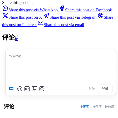
Share this post on:
Share this post via WhatsApp
Share this post on Facebook
Share this post on X
Share this post via Telegram
Share
this post on Pinterest
Share this post via email
评论
#
0
字
登录
评论
按正序
按倒序
按热度