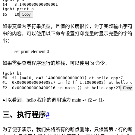
$4 = 3.1400000000000001
(gdb) print a
$5 = 10
Copy
如果变量为字符串类型，且值的长度很长，为了完整输出字符
串的内容，可以使用以下命令设置打印变量时显示完整的字符
串：
set print element 0
如果需要查看程序运行的堆栈，可以使用 bt 命令：
(gdb) bt
#0  f1 (a=10, d=3.1400000000000001) at hello.cpp:7
#1  0x00000000004008c7 in f2 (f=1.10000002) at hello.cp
#2  0x0000000000400916 in main () at hello.cpp:27
Copy
可以看到，hello 程序的调用链为 main -> f2 -> f1。
三、执行程序
#
为了便于演示，我们先将所有的断点删除，只保留第 7 行的断