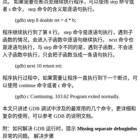
点。 如果需要在断点处继续执行程序，可以使用 step 命令或
者 s 命令， step 命令的含义是逐语句执行。
(gdb) step 8 double ret = d * b;
程序继续执行到了第 8 行。 step 命令是逐语句执行，遇到子
函数的情况，会进入子函数中逐语句继续执行。 next 命令也
是逐语句执行，与 step 命令不同的是，遇到子函数，不会进
入子函数中执行，只会把子函数当成一条语句执行。
(gdb) next 10 return ret;
程序执行过程中，如果需要让程序一直执行到下一个断点，可
以使用 continue 命令或者 c 命令。
(gdb) c Continuing. 103.62 Program exited normally.
本文只讲述 GDB 调试中涉及的最常用的几个命令，更详细和
复杂的使用，可以参考 GDB 的说明文档。
附：如何解决 GDB 运行时，提示
Missing separate debuginfos
异常的问题。 解决步骤