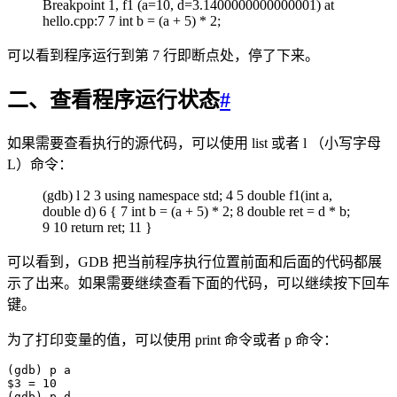
Breakpoint 1, f1 (a=10, d=3.1400000000000001) at
hello.cpp:7 7 int b = (a + 5) * 2;
可以看到程序运行到第 7 行即断点处，停了下来。
二、查看程序运行状态
#
如果需要查看执行的源代码，可以使用 list 或者 l （小写字母
L）命令：
(gdb) l 2 3 using namespace std; 4 5 double f1(int a,
double d) 6 { 7 int b = (a + 5) * 2; 8 double ret = d * b;
9 10 return ret; 11 }
可以看到，GDB 把当前程序执行位置前面和后面的代码都展
示了出来。如果需要继续查看下面的代码，可以继续按下回车
键。
为了打印变量的值，可以使用 print 命令或者 p 命令：
(gdb) p a
$3 = 10
(gdb) p d