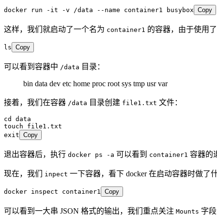
docker
 run
 -it
 -v
 /data
 --name
 container1
 busybox
Copy
这样，我们就启动了一个名为
的容器，由于使用
container1
ls
Copy
可以看到容器中
目录：
/data
bin data dev etc home proc root sys tmp usr var
接着，我们在容器
目录创建
文件：
/data
file1.txt
cd data
touch file1.txt
exit
Copy
退出容器后，执行
可以看到
容器的
docker ps -a
container1
现在，我们
一下容器，看下 docker 在启动容器时做了
inpect
docker
 inspect
 container1
Copy
可以看到一大串 JSON 格式的输出，我们重点关注
字段
Mounts