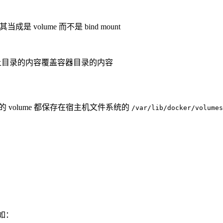
当成是 volume 而不是 bind mount
机上目录的内容覆盖容器目录的内容
er 所有的 volume 都保存在宿主机文件系统的
/var/lib/docker/volumes
例如：