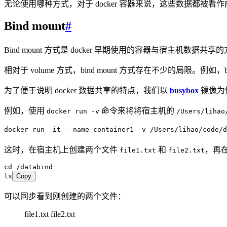
无论使用哪种方式，对于 docker 容器来说，这些数据都被
Bind mount
#
Bind mount 方式是 docker 早期使用的容器与宿主机数据
相对于 volume 方式，bind mount 方式存在不少的局限。例如，bin
为了便于说明 docker 数据共享的特点，我们以
busybox
镜像为
例如，使用
命令来将将宿主机的
docker run -v
/Users/lihao
docker
 run
 -it
 --name
 container1
 -v
 /Users/lihao/code/d
这时，在宿主机上创建两个文件
和
，再
file1.txt
file2.txt
cd
 /databind
ls
Copy
可以同步看到刚创建的两个文件：
file1.txt file2.txt