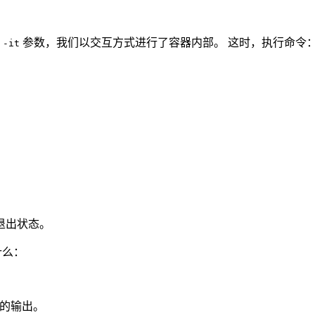
了
参数，我们以交互方式进行了容器内部。 这时，执行命令
-it
退出状态。
什么：
的输出。