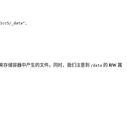
1cc5/_data
"
,
来存储容器中产生的文件。同时，我们注意到
的
RW
属
/data