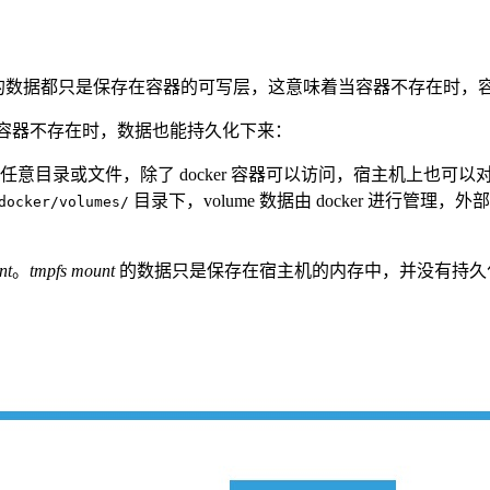
的文件或产生的数据都只是保存在容器的可写层，这意味着当容器不存在
即使容器不存在时，数据也能持久化下来：
文件系统的任意目录或文件，除了 docker 容器可以访问，宿主机上也
目录下，volume 数据由 docker 进行管理，外部不
docker/volumes/
nt
。
tmpfs mount
的数据只是保存在宿主机的内存中，并没有持久